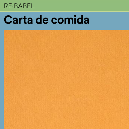
RE·BABEL
Carta de comida